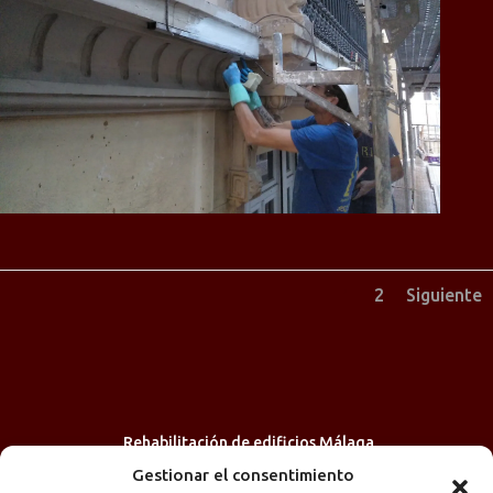
1
2
Siguiente
Rehabilitación de edificios Málaga
Gestionar el consentimiento
Reforma integral de comunidades Málaga